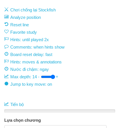
Chơi chống lại Stockfish
Analyze position
Reset line
Favorite study
Hints: until played 2x
Comments: when hints show
Board reset delay: fast
Hints: moves & annotations
Nước đi chậm:
ngay
Max depth:
14
-
+
Jump to key move: on
Tiến bộ
Lựa chọn chương