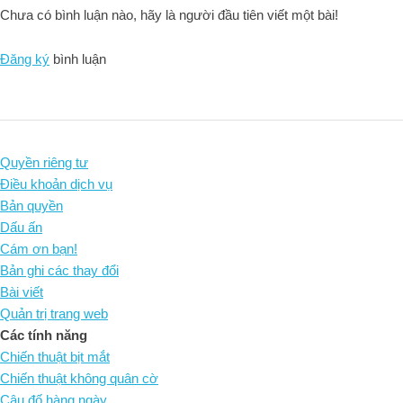
Chưa có bình luận nào, hãy là người đầu tiên viết một bài!
Đăng ký
bình luận
Quyền riêng tư
Điều khoản dịch vụ
Bản quyền
Dấu ấn
Cám ơn bạn!
Bản ghi các thay đổi
Bài viết
Quản trị trang web
Các tính năng
Chiến thuật bịt mắt
Chiến thuật không quân cờ
Câu đố hàng ngày