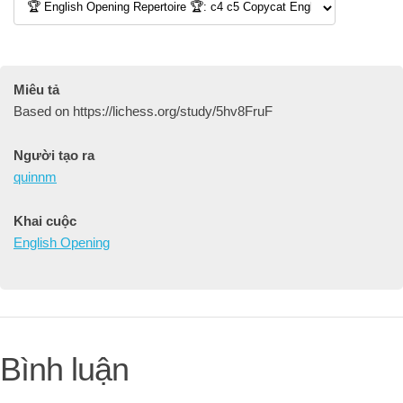
Miêu tả
Based on https://lichess.org/study/5hv8FruF
Người tạo ra
quinnm
Khai cuộc
English Opening
Bình luận