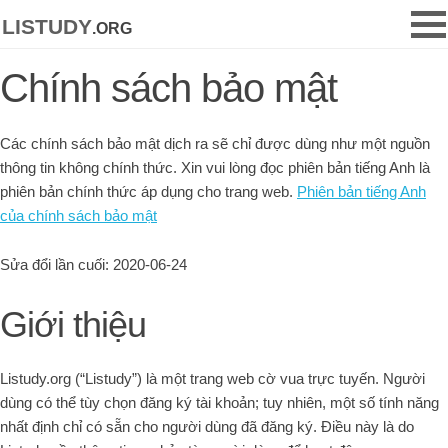
listudy
.org
Chính sách bảo mật
Các chính sách bảo mật dịch ra sẽ chỉ được dùng như một nguồn
thông tin không chính thức. Xin vui lòng đọc phiên bản tiếng Anh là
phiên bản chính thức áp dụng cho trang web.
Phiên bản tiếng Anh
của chính sách bảo mật
Sửa đổi lần cuối: 2020-06-24
Giới thiệu
Listudy.org (“Listudy”) là một trang web cờ vua trực tuyến. Người
dùng có thể tùy chọn đăng ký tài khoản; tuy nhiên, một số tính năng
nhất định chỉ có sẵn cho người dùng đã đăng ký. Điều này là do