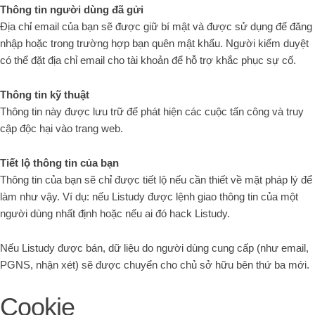
Thông tin người dùng đã gửi
Địa chỉ email của bạn sẽ được giữ bí mật và được sử dụng để đăng
nhập hoặc trong trường hợp bạn quên mật khẩu. Người kiểm duyệt
có thể đặt địa chỉ email cho tài khoản để hỗ trợ khắc phục sự cố.
Thông tin kỹ thuật
Thông tin này được lưu trữ để phát hiện các cuộc tấn công và truy
cập độc hại vào trang web.
Tiết lộ thông tin của bạn
Thông tin của bạn sẽ chỉ được tiết lộ nếu cần thiết về mặt pháp lý để
làm như vậy. Ví dụ: nếu Listudy được lệnh giao thông tin của một
người dùng nhất định hoặc nếu ai đó hack Listudy.
Nếu Listudy được bán, dữ liệu do người dùng cung cấp (như email,
PGNS, nhận xét) sẽ được chuyển cho chủ sở hữu bên thứ ba mới.
Cookie