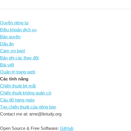
Quyền riêng tư
Điều khoản dịch vụ
Bản quyền
Dấu ấn
Cám ơn bạn!
Bản ghi các thay đổi
Bài viết
Quản trị trang web
Các tính năng
Chiến thuật bịt mắt
Chiến thuật không quân cờ
Câu đố hàng ngày
Tạo chiến thuật của riêng bạn
Contact me at: arne@listudy.org
Open Source & Free Software:
GitHub