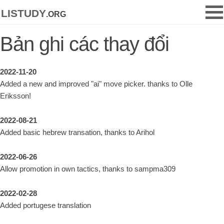
listudy
.org
Bản ghi các thay đổi
2022-11-20
Added a new and improved "ai" move picker. thanks to Olle
Eriksson!
2022-08-21
Added basic hebrew transation, thanks to Arihol
2022-06-26
Allow promotion in own tactics, thanks to sampma309
2022-02-28
Added portugese translation