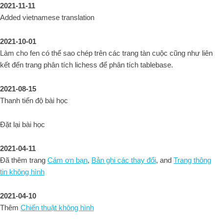
2021-11-11
Added vietnamese translation
2021-10-01
Làm cho fen có thể sao chép trên các trang tàn cuộc cũng như liên
kết đến trang phân tích lichess để phân tích tablebase.
2021-08-15
Thanh tiến độ bài học
Đặt lại bài học
2021-04-11
Đã thêm trang
Cám ơn bạn
,
Bản ghi các thay đổi
, and
Trang thông
tin không hình
2021-04-10
Thêm
Chiến thuật không hình