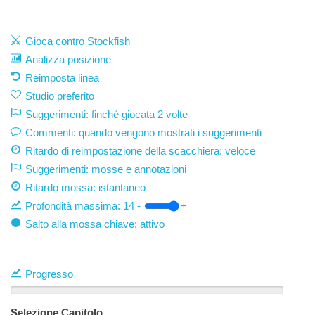
Gioca contro Stockfish
Analizza posizione
Reimposta linea
Studio preferito
Suggerimenti: finché giocata 2 volte
Commenti: quando vengono mostrati i suggerimenti
Ritardo di reimpostazione della scacchiera: veloce
Suggerimenti: mosse e annotazioni
Ritardo mossa:
istantaneo
Profondità massima:
14
-
+
Salto alla mossa chiave: attivo
Progresso
Selezione Capitolo