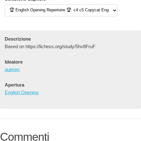
Descrizione
Based on https://lichess.org/study/5hv8FruF
Ideatore
quinnm
Apertura
English Opening
Commenti