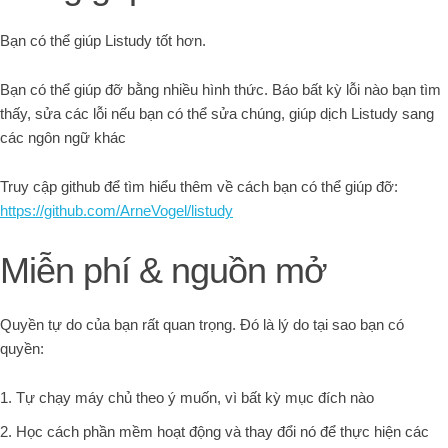
Bạn có thể giúp Listudy tốt hơn.
Bạn có thể giúp đỡ bằng nhiều hình thức. Báo bất kỳ lỗi nào bạn tìm
thấy, sửa các lỗi nếu bạn có thể sửa chúng, giúp dịch Listudy sang
các ngôn ngữ khác
Truy cập github để tìm hiểu thêm về cách bạn có thể giúp đỡ:
https://github.com/ArneVogel/listudy
Miễn phí & nguồn mở
Quyền tự do của bạn rất quan trọng. Đó là lý do tại sao bạn có
quyền:
Tự chạy máy chủ theo ý muốn, vì bất kỳ mục đích nào
Học cách phần mềm hoạt động và thay đổi nó để thực hiện các