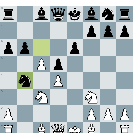
8
7
6
5
4
3
2
1