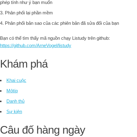
phép tính như ý bạn muốn
Phân phối lại phần mềm
Phân phối bản sao của các phiên bản đã sửa đổi của bạn
Bạn có thể tìm thấy mã nguồn chạy Listudy trên github:
https://github.com/ArneVogel/listudy
Khám phá
Khai cuộc
Môtíp
Danh thủ
Sự kiện
Câu đố hàng ngày