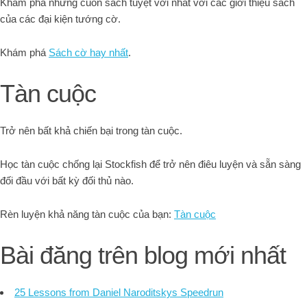
Khám phá những cuốn sách tuyệt vời nhất với các giới thiệu sách
của các đại kiện tướng cờ.
Khám phá
Sách cờ hay nhất
.
Tàn cuộc
Trở nên bất khả chiến bại trong tàn cuộc.
Học tàn cuộc chống lại Stockfish để trở nên điêu luyện và sẵn sàng
đối đầu với bất kỳ đối thủ nào.
Rèn luyện khả năng tàn cuộc của bạn:
Tàn cuộc
Bài đăng trên blog mới nhất
25 Lessons from Daniel Naroditskys Speedrun