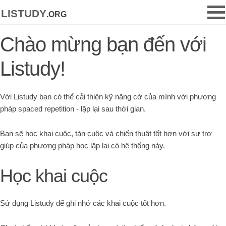
listudy
.org
Chào mừng bạn đến với
Listudy!
Với Listudy bạn có thể cải thiện kỹ năng cờ của mình với phương
pháp spaced repetition - lặp lại sau thời gian.
Bạn sẽ học khai cuộc, tàn cuộc và chiến thuật tốt hơn với sự trợ
giúp của phương pháp học lặp lại có hệ thống này.
Học khai cuộc
Sử dụng Listudy để ghi nhớ các khai cuộc tốt hơn.