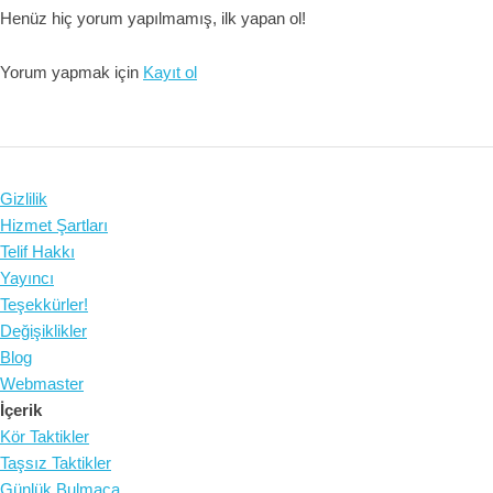
Henüz hiç yorum yapılmamış, ilk yapan ol!
Yorum yapmak için
Kayıt ol
Gizlilik
Hizmet Şartları
Telif Hakkı
Yayıncı
Teşekkürler!
Değişiklikler
Blog
Webmaster
İçerik
Kör Taktikler
Taşsız Taktikler
Günlük Bulmaca