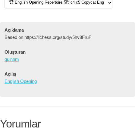
Açıklama
Based on https://lichess.org/study/5hv8FruF
Oluşturan
quinnm
Açılış
English Opening
Yorumlar