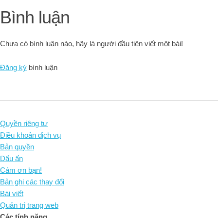
Bình luận
Chưa có bình luận nào, hãy là người đầu tiên viết một bài!
Đăng ký
bình luận
Quyền riêng tư
Điều khoản dịch vụ
Bản quyền
Dấu ấn
Cám ơn bạn!
Bản ghi các thay đổi
Bài viết
Quản trị trang web
Các tính năng