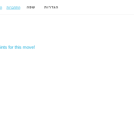
התחברות
ה
הגדרות
שפה
nts for this move!