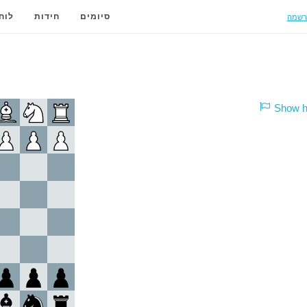
רשמה
סיומים
חידות
לוח
Show hi