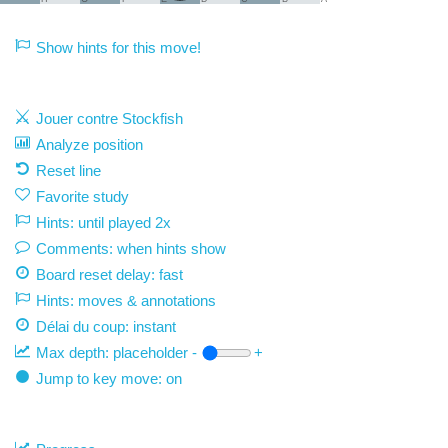
Show hints for this move!
Jouer contre Stockfish
Analyze position
Reset line
Favorite study
Hints: until played 2x
Comments: when hints show
Board reset delay: fast
Hints: moves & annotations
Délai du coup:
instant
Max depth:
placeholder
-
+
Jump to key move: on