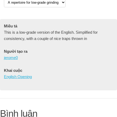
Miêu tả
This is a low-grade version of the English. Simplified for
consistency, with a couple of nice traps thrown in
Người tạo ra
jerome0
Khai cuộc
English Opening
Bình luận