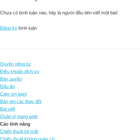
Chưa có bình luận nào, hãy là người đầu tiên viết một bài!
Đăng ký
bình luận
Quyền riêng tư
Điều khoản dịch vụ
Bản quyền
Dấu ấn
Cám ơn bạn!
Bản ghi các thay đổi
Bài viết
Quản trị trang web
Các tính năng
Chiến thuật bịt mắt
Chiến thuật không quân cờ