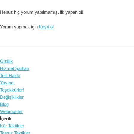
Henüz hiç yorum yapılmamış, ilk yapan ol!
Yorum yapmak için
Kayıt ol
Gizlilik
Hizmet Şartları
Telif Hakkı
Yayıncı
Teşekkürler!
Değişiklikler
Blog
Webmaster
İçerik
Kör Taktikler
Taşsız Taktikler