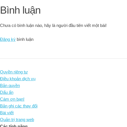
Bình luận
Chưa có bình luận nào, hãy là người đầu tiên viết một bài!
Đăng ký
bình luận
Quyền riêng tư
Điều khoản dịch vụ
Bản quyền
Dấu ấn
Cám ơn bạn!
Bản ghi các thay đổi
Bài viết
Quản trị trang web
Các tính năng