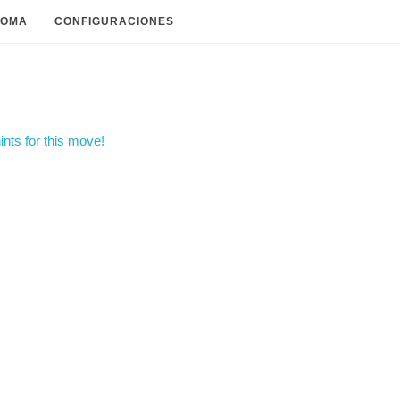
IOMA
CONFIGURACIONES
nts for this move!