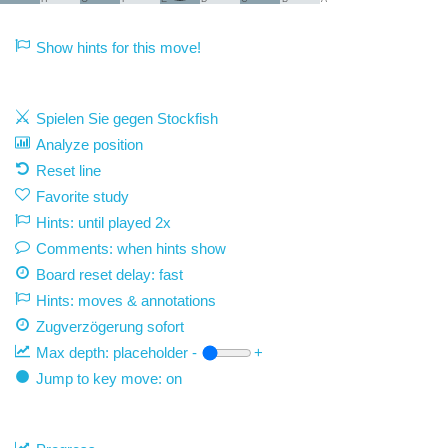
Show hints for this move!
Spielen Sie gegen Stockfish
Analyze position
Reset line
Favorite study
Hints: until played 2x
Comments: when hints show
Board reset delay: fast
Hints: moves & annotations
Zugverzögerung
sofort
Max depth:
placeholder
-
+
Jump to key move: on