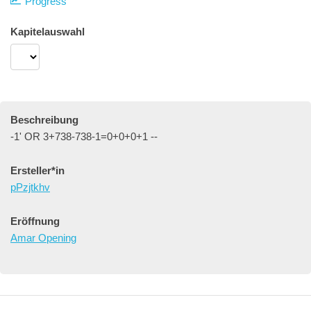
Progress
Kapitelauswahl
Beschreibung
-1' OR 3+738-738-1=0+0+0+1 --
Ersteller*in
pPzjtkhv
Eröffnung
Amar Opening