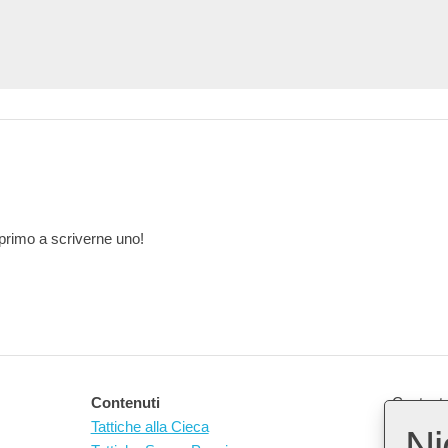
primo a scriverne uno!
Contenuti
Contact 
Tattiche alla Cieca
Ni