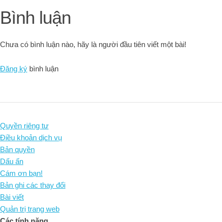
Bình luận
Chưa có bình luận nào, hãy là người đầu tiên viết một bài!
Đăng ký
bình luận
Quyền riêng tư
Điều khoản dịch vụ
Bản quyền
Dấu ấn
Cám ơn bạn!
Bản ghi các thay đổi
Bài viết
Quản trị trang web
Các tính năng