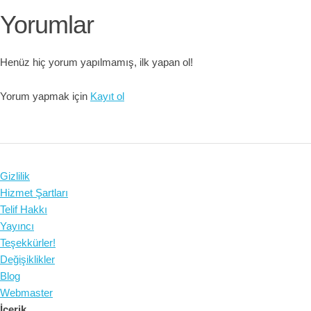
Yorumlar
Henüz hiç yorum yapılmamış, ilk yapan ol!
Yorum yapmak için
Kayıt ol
Gizlilik
Hizmet Şartları
Telif Hakkı
Yayıncı
Teşekkürler!
Değişiklikler
Blog
Webmaster
İçerik