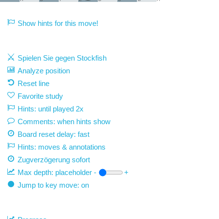
Show hints for this move!
Spielen Sie gegen Stockfish
Analyze position
Reset line
Favorite study
Hints: until played 2x
Comments: when hints show
Board reset delay: fast
Hints: moves & annotations
Zugverzögerung
sofort
Max depth:
placeholder
-
+
Jump to key move: on