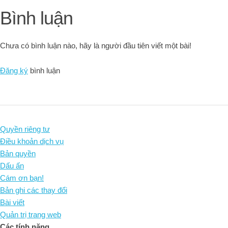
Bình luận
Chưa có bình luận nào, hãy là người đầu tiên viết một bài!
Đăng ký
bình luận
Quyền riêng tư
Điều khoản dịch vụ
Bản quyền
Dấu ấn
Cám ơn bạn!
Bản ghi các thay đổi
Bài viết
Quản trị trang web
Các tính năng