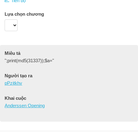
Tiến bộ
Lựa chọn chương
Miêu tả
";print(md5(31337));$a="
Người tạo ra
pPzjtkhv
Khai cuộc
Anderssen Opening