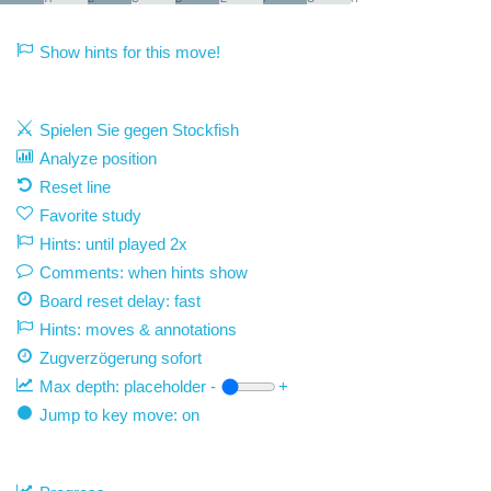
Show hints for this move!
Spielen Sie gegen Stockfish
Analyze position
Reset line
Favorite study
Hints: until played 2x
Comments: when hints show
Board reset delay: fast
Hints: moves & annotations
Zugverzögerung
sofort
Max depth:
placeholder
-
+
Jump to key move: on