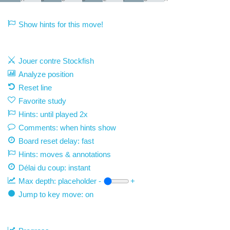
Show hints for this move!
Jouer contre Stockfish
Analyze position
Reset line
Favorite study
Hints: until played 2x
Comments: when hints show
Board reset delay: fast
Hints: moves & annotations
Délai du coup:
instant
Max depth:
placeholder
-
+
Jump to key move: on