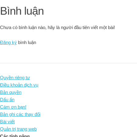
Bình luận
Chưa có bình luận nào, hãy là người đầu tiên viết một bài!
Đăng ký
bình luận
Quyền riêng tư
Điều khoản dịch vụ
Bản quyền
Dấu ấn
Cám ơn bạn!
Bản ghi các thay đổi
Bài viết
Quản trị trang web
Các tính năng