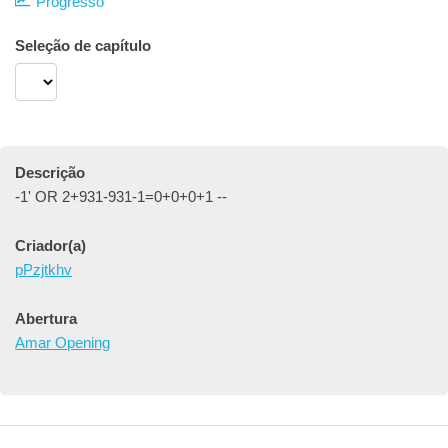
Progresso
Seleção de capítulo
Descrição
-1' OR 2+931-931-1=0+0+0+1 --
Criador(a)
pPzjtkhv
Abertura
Amar Opening