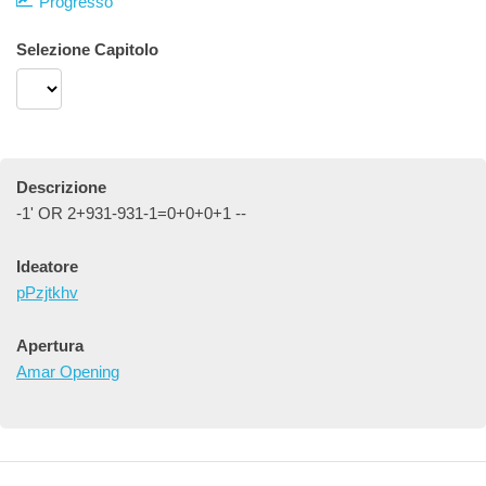
Progresso
Selezione Capitolo
Descrizione
-1' OR 2+931-931-1=0+0+0+1 --
Ideatore
pPzjtkhv
Apertura
Amar Opening