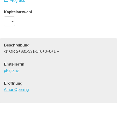
Progress
Kapitelauswahl
Beschreibung
-1' OR 2+931-931-1=0+0+0+1 --
Ersteller*in
pPzjtkhv
Eröffnung
Amar Opening