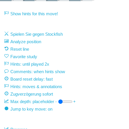
Show hints for this move!
Spielen Sie gegen Stockfish
Analyze position
Reset line
Favorite study
Hints: until played 2x
Comments: when hints show
Board reset delay: fast
Hints: moves & annotations
Zugverzögerung
sofort
Max depth:
placeholder
-
+
Jump to key move: on