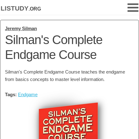
listudy
.org
Jeremy Silman
Silman's Complete
Endgame Course
Silman's Complete Endgame Course teaches the endgame
from basics concepts to master level information.
Tags:
Endgame