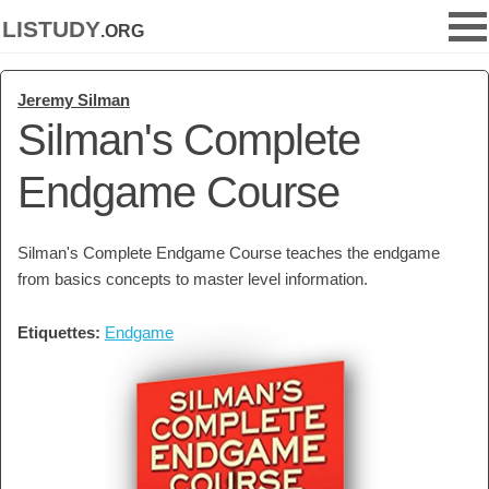
listudy
.org
Jeremy Silman
Silman's Complete
Endgame Course
Silman's Complete Endgame Course teaches the endgame
from basics concepts to master level information.
Etiquettes:
Endgame