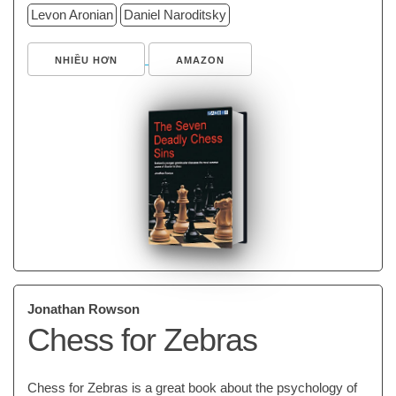
Levon Aronian
Daniel Naroditsky
NHIỀU HƠN
AMAZON
Jonathan Rowson
Chess for Zebras
Chess for Zebras is a great book about the psychology of