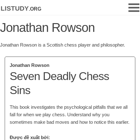
listudy
.org
Jonathan Rowson
Jonathan Rowson is a Scottish chess player and philosopher.
Jonathan Rowson
Seven Deadly Chess
Sins
This book investigates the psychological pitfalls that we all
fall for when we play chess. Understand why you
sometimes make bad moves and how to notice this earlier.
Được đề xuất bởi: