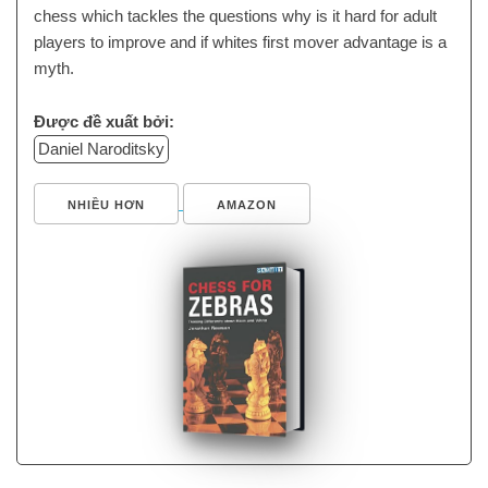
chess which tackles the questions why is it hard for adult
players to improve and if whites first mover advantage is a
myth.
Được đề xuất bởi:
Daniel Naroditsky
NHIỀU HƠN
AMAZON