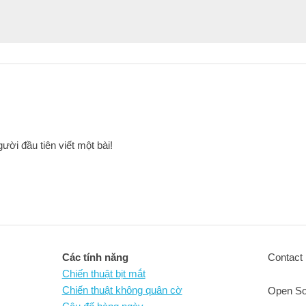
ười đầu tiên viết một bài!
Các tính năng
Contact 
Chiến thuật bịt mắt
Chiến thuật không quân cờ
Open So