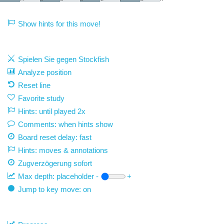
Show hints for this move!
Spielen Sie gegen Stockfish
Analyze position
Reset line
Favorite study
Hints: until played 2x
Comments: when hints show
Board reset delay: fast
Hints: moves & annotations
Zugverzögerung
sofort
Max depth:
placeholder
-
+
Jump to key move: on