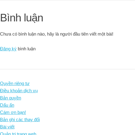
Bình luận
Chưa có bình luận nào, hãy là người đầu tiên viết một bài!
Đăng ký
bình luận
Quyền riêng tư
Điều khoản dịch vụ
Bản quyền
Dấu ấn
Cám ơn bạn!
Bản ghi các thay đổi
Bài viết
Quản trị trang web