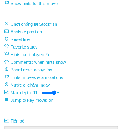
Show hints for this move!
Chơi chống lại Stockfish
Analyze position
Reset line
Favorite study
Hints: until played 2x
Comments: when hints show
Board reset delay: fast
Hints: moves & annotations
Nước đi chậm:
ngay
Max depth:
11
-
+
Jump to key move: on
Tiến bộ