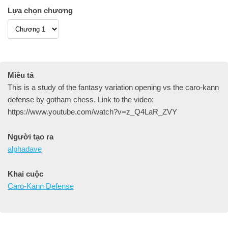
Lựa chọn chương
Miêu tả
This is a study of the fantasy variation opening vs the caro-kann
defense by gotham chess. Link to the video:
https://www.youtube.com/watch?v=z_Q4LaR_ZVY
Người tạo ra
alphadave
Khai cuộc
Caro-Kann Defense