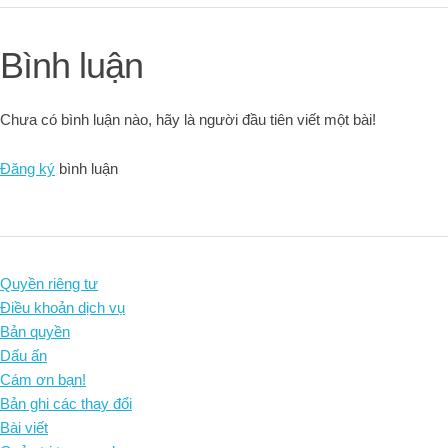
Bình luận
Chưa có bình luận nào, hãy là người đầu tiên viết một bài!
Đăng ký
bình luận
Quyền riêng tư
Điều khoản dịch vụ
Bản quyền
Dấu ấn
Cám ơn bạn!
Bản ghi các thay đổi
Bài viết