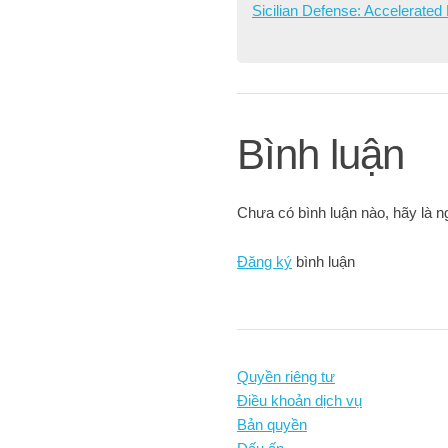
Sicilian Defense: Accelerated
Bình luận
Chưa có bình luận nào, hãy là ng
Đăng ký
bình luận
Quyền riêng tư
Điều khoản dịch vụ
Bản quyền