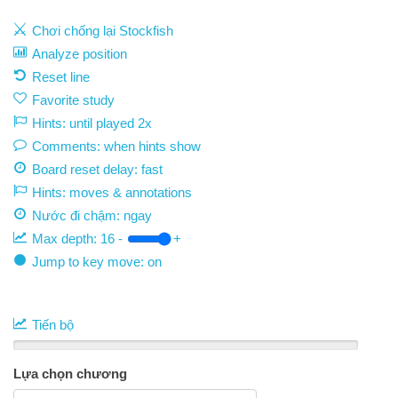
Chơi chống lại Stockfish
Analyze position
Reset line
Favorite study
Hints: until played 2x
Comments: when hints show
Board reset delay: fast
Hints: moves & annotations
Nước đi chậm:
ngay
Max depth:
16
-
+
Jump to key move: on
Tiến bộ
Lựa chọn chương