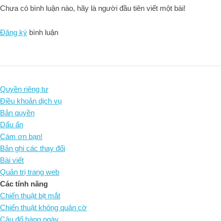
Chưa có bình luận nào, hãy là người đầu tiên viết một bài!
Đăng ký
bình luận
Quyền riêng tư
Điều khoản dịch vụ
Bản quyền
Dấu ấn
Cám ơn bạn!
Bản ghi các thay đổi
Bài viết
Quản trị trang web
Các tính năng
Chiến thuật bịt mắt
Chiến thuật không quân cờ
Câu đố hàng ngày