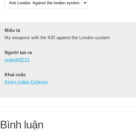
Miêu tả
My weapons with the KID against the London system
Người tạo ra
endwithff213
Khai cuộc
King's Indian Defense
Bình luận