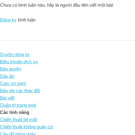
Chưa có bình luận nào, hãy là người đầu tiên viết một bài!
Đăng ký
bình luận
Quyền riêng tư
Điều khoản dịch vụ
Bản quyền
Dấu ấn
Cám ơn bạn!
Bản ghi các thay đổi
Bài viết
Quản trị trang web
Các tính năng
Chiến thuật bịt mắt
Chiến thuật không quân cờ
Câu đố hàng ngày