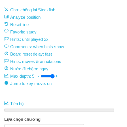
Chơi chống lại Stockfish
Analyze position
Reset line
Favorite study
Hints: until played 2x
Comments: when hints show
Board reset delay: fast
Hints: moves & annotations
Nước đi chậm:
ngay
Max depth:
5
-
+
Jump to key move: on
Tiến bộ
Lựa chọn chương