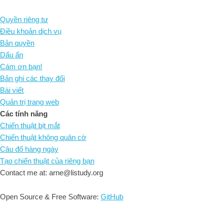
Quyền riêng tư
Điều khoản dịch vụ
Bản quyền
Dấu ấn
Cám ơn bạn!
Bản ghi các thay đổi
Bài viết
Quản trị trang web
Các tính năng
Chiến thuật bịt mắt
Chiến thuật không quân cờ
Câu đố hàng ngày
Tạo chiến thuật của riêng bạn
Contact me at: arne@listudy.org
Open Source & Free Software:
GitHub