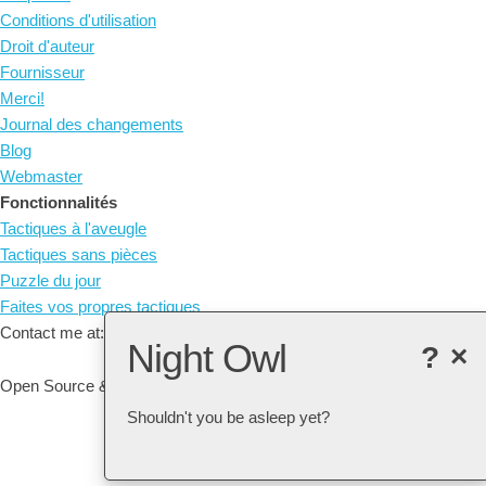
Conditions d'utilisation
Droit d'auteur
Fournisseur
Merci!
Journal des changements
Blog
Webmaster
Fonctionnalités
Tactiques à l'aveugle
Tactiques sans pièces
Puzzle du jour
Faites vos propres tactiques
Contact me at: arne@listudy.org
Night Owl
?
×
Open Source & Free Software:
GitHub
Shouldn't you be asleep yet?