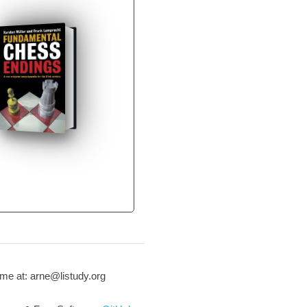
me at: arne@listudy.org