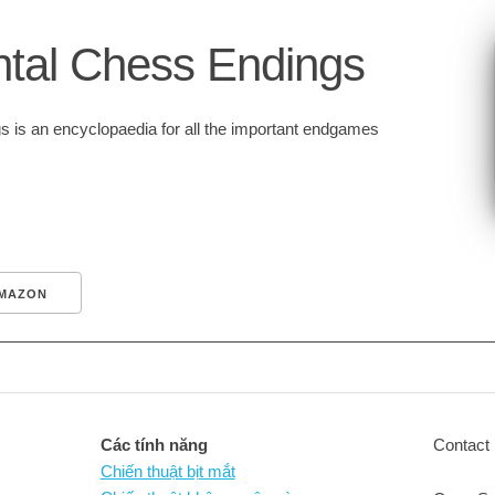
tal Chess Endings
is an encyclopaedia for all the important endgames
MAZON
Các tính năng
Contact 
Chiến thuật bịt mắt