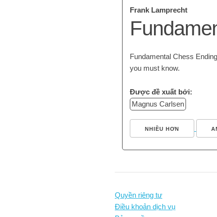
Frank Lamprecht
Fundamen
Fundamental Chess Endings 
you must know.
Được đề xuất bởi:
Magnus Carlsen
NHIỀU HƠN
A
Quyền riêng tư
Điều khoản dịch vụ