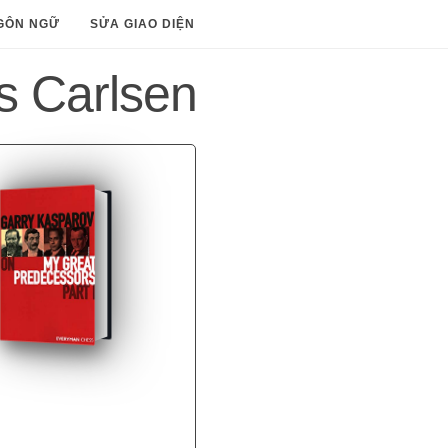
GÔN NGỮ
SỬA GIAO DIỆN
s Carlsen