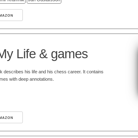
MAZON
My Life & games
 describes his life and his chess career. It contains
ames with deep annotations.
MAZON