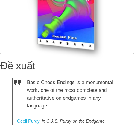
Đề xuất
Basic Chess Endings is a monumental
work, one of the most complete and
authoritative on endgames in any
language
—
Cecil Purdy
,
in C.J.S. Purdy on the Endgame