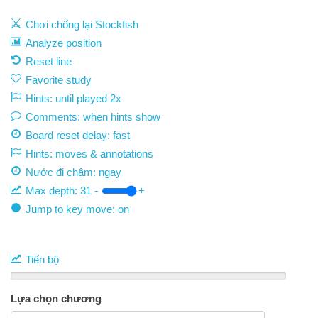
Chơi chống lại Stockfish
Analyze position
Reset line
Favorite study
Hints: until played 2x
Comments: when hints show
Board reset delay: fast
Hints: moves & annotations
Nước đi chậm:
ngay
Max depth:
31
-
+
Jump to key move: on
Tiến bộ
Lựa chọn chương