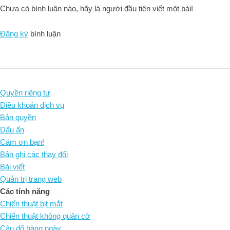
Chưa có bình luận nào, hãy là người đầu tiên viết một bài!
Đăng ký
bình luận
Quyền riêng tư
Điều khoản dịch vụ
Bản quyền
Dấu ấn
Cám ơn bạn!
Bản ghi các thay đổi
Bài viết
Quản trị trang web
Các tính năng
Chiến thuật bịt mắt
Chiến thuật không quân cờ
Câu đố hàng ngày