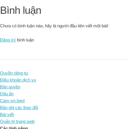
Bình luận
Chưa có bình luận nào, hãy là người đầu tiên viết một bài!
Đăng ký
bình luận
Quyền riêng tư
Điều khoản dịch vụ
Bản quyền
Dấu ấn
Cám ơn bạn!
Bản ghi các thay đổi
Bài viết
Quản trị trang web
Các tính năng