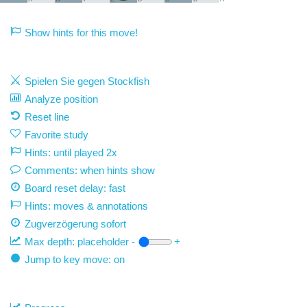
Show hints for this move!
Spielen Sie gegen Stockfish
Analyze position
Reset line
Favorite study
Hints: until played 2x
Comments: when hints show
Board reset delay: fast
Hints: moves & annotations
Zugverzögerung
sofort
Max depth:
placeholder
-
+
Jump to key move: on