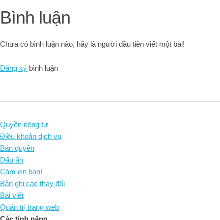
Bình luận
Chưa có bình luận nào, hãy là người đầu tiên viết một bài!
Đăng ký
bình luận
Quyền riêng tư
Điều khoản dịch vụ
Bản quyền
Dấu ấn
Cám ơn bạn!
Bản ghi các thay đổi
Bài viết
Quản trị trang web
Các tính năng