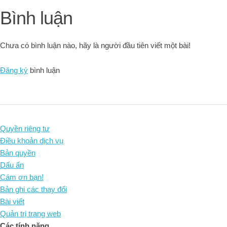
Bình luận
Chưa có bình luận nào, hãy là người đầu tiên viết một bài!
Đăng ký
bình luận
Quyền riêng tư
Điều khoản dịch vụ
Bản quyền
Dấu ấn
Cám ơn bạn!
Bản ghi các thay đổi
Bài viết
Quản trị trang web
Các tính năng