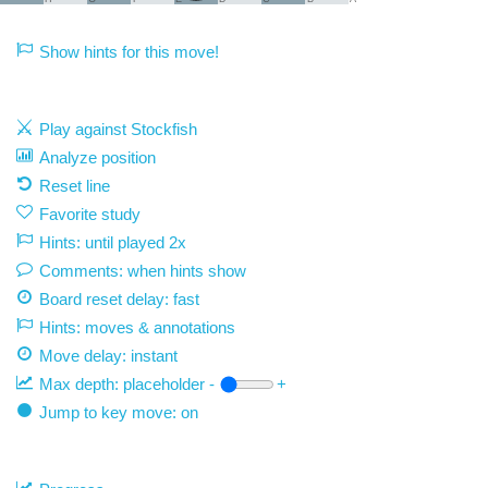
Show hints for this move!
Play against Stockfish
Analyze position
Reset line
Favorite study
Hints: until played 2x
Comments: when hints show
Board reset delay: fast
Hints: moves & annotations
Move delay:
instant
Max depth:
placeholder
-
+
Jump to key move: on