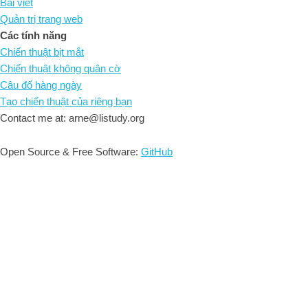
Bài viết
Quản trị trang web
Các tính năng
Chiến thuật bịt mắt
Chiến thuật không quân cờ
Câu đố hàng ngày
Tạo chiến thuật của riêng bạn
Contact me at: arne@listudy.org
Open Source & Free Software:
GitHub