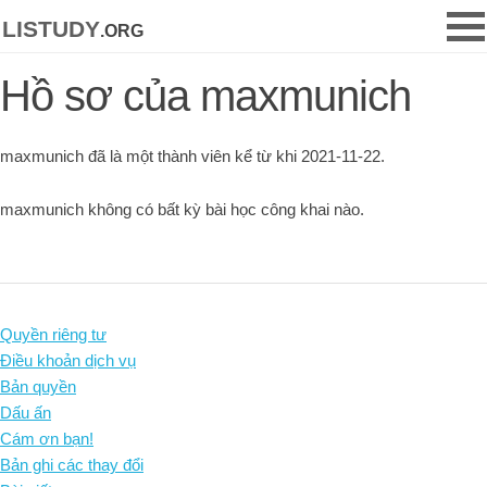
listudy
.org
Hồ sơ của maxmunich
maxmunich đã là một thành viên kể từ khi 2021-11-22.
maxmunich không có bất kỳ bài học công khai nào.
Quyền riêng tư
Điều khoản dịch vụ
Bản quyền
Dấu ấn
Cám ơn bạn!
Bản ghi các thay đổi