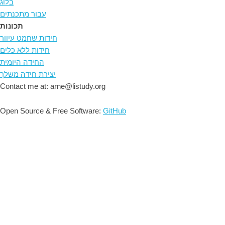
בלוג
עבור מתכנתים
תכונות
חידות שחמט עיוור
חידות ללא כלים
החידה היומית
יצירת חידה משלך
Contact me at: arne@listudy.org
Open Source & Free Software:
GitHub