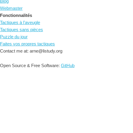
Blog
Webmaster
Fonctionnalités
Tactiques à l'aveugle
Tactiques sans pièces
Puzzle du jour
Faites vos propres tactiques
Contact me at: arne@listudy.org
Open Source & Free Software:
GitHub