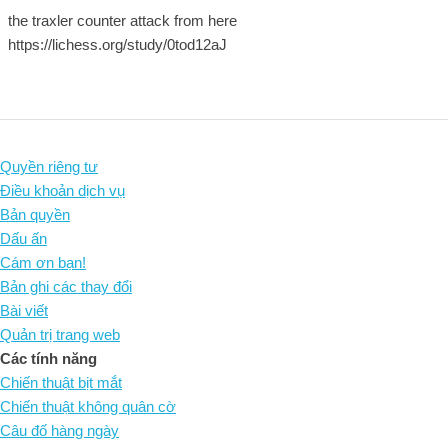
the traxler counter attack from here
https://lichess.org/study/0tod12aJ
Quyền riêng tư
Điều khoản dịch vụ
Bản quyền
Dấu ấn
Cám ơn bạn!
Bản ghi các thay đổi
Bài viết
Quản trị trang web
Các tính năng
Chiến thuật bịt mắt
Chiến thuật không quân cờ
Câu đố hàng ngày