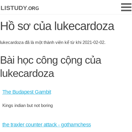
listudy
.org
Hồ sơ của lukecardoza
lukecardoza đã là một thành viên kể từ khi 2021-02-02.
Bài học công cộng của
lukecardoza
The Budapest Gambit
Kings indian but not boring
the traxler counter attack - gothamchess