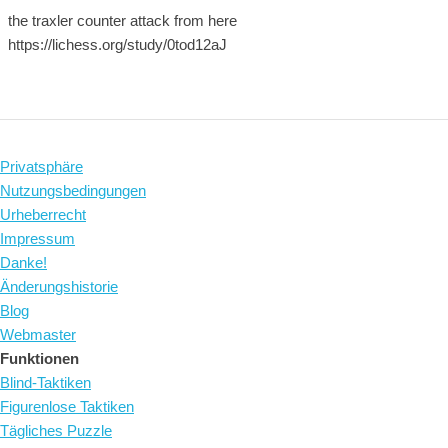
the traxler counter attack from here
https://lichess.org/study/0tod12aJ
Privatsphäre
Nutzungsbedingungen
Urheberrecht
Impressum
Danke!
Änderungshistorie
Blog
Webmaster
Funktionen
Blind-Taktiken
Figurenlose Taktiken
Tägliches Puzzle